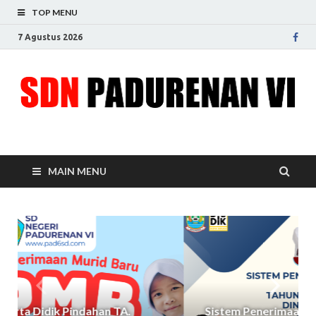
TOP MENU
7 Agustus 2026
SDN Padurenan VI
Menjadikan sekolah sumber idaman
MAIN MENU
Sistem Penerimaan Murid Baru Tahun Ajaran