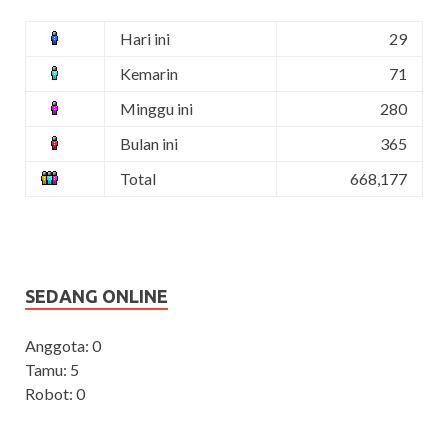
Hari ini
29
Kemarin
71
Minggu ini
280
Bulan ini
365
Total
668,177
SEDANG ONLINE
Anggota: 0
Tamu: 5
Robot: 0