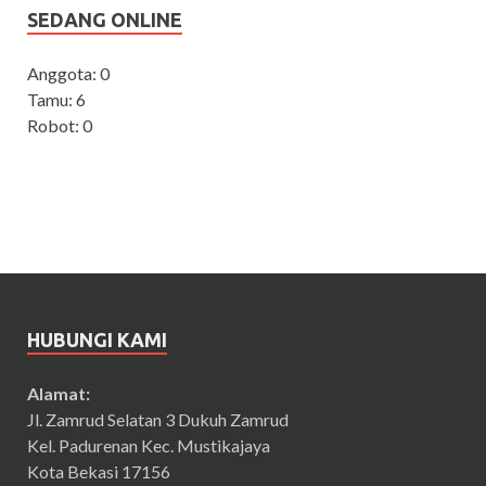
SEDANG ONLINE
Anggota: 0
Tamu: 6
Robot: 0
HUBUNGI KAMI
Alamat:
Jl. Zamrud Selatan 3 Dukuh Zamrud
Kel. Padurenan Kec. Mustikajaya
Kota Bekasi 17156