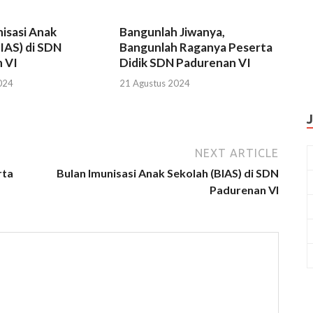
isasi Anak
Bangunlah Jiwanya,
IAS) di SDN
Bangunlah Raganya Peserta
 VI
Didik SDN Padurenan VI
024
21 Agustus 2024
NEXT ARTICLE
rta
Bulan Imunisasi Anak Sekolah (BIAS) di SDN
Padurenan VI