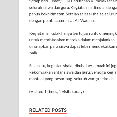
Setiap hari Jumat, SDN Padurenan VI melaksanaka
seluruh siswa dan guru. Kegiatan ini dimulai den
penuh kekhidmatan. Setelah selesai shalat, sel
dengan pembacaan surat Al-Waqiah.
Kegiatan ini tidak hanya bertujuan untuk mening
untuk membiasakan mereka dalam menjalankan iba
diharapkan para siswa dapat lebih mendekatkan
baik.
Selain itu, kegiatan shalat dhuha berjamaah ini
kekompakan antar siswa dan guru. Semoga kegiat
manfaat yang besar bagi seluruh warga sekolah.
(Visited 1 times, 1 visits today)
RELATED POSTS