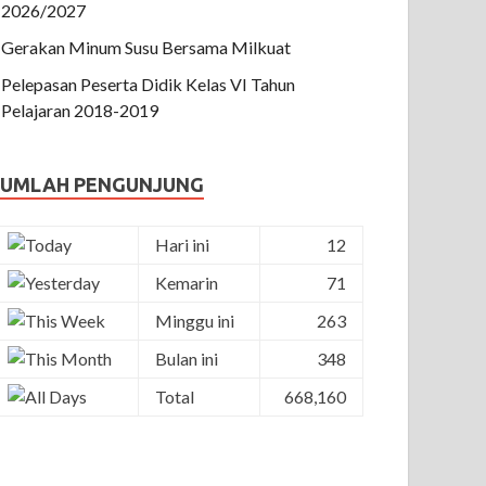
2026/2027
Gerakan Minum Susu Bersama Milkuat
Pelepasan Peserta Didik Kelas VI Tahun
Pelajaran 2018-2019
JUMLAH PENGUNJUNG
Hari ini
12
Kemarin
71
Minggu ini
263
Bulan ini
348
Total
668,160