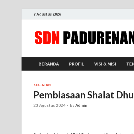
7 Agustus 2026
BERANDA
PROFIL
VISI & MISI
TEN
KEGIATAN
Pembiasaan Shalat Dhuh
23 Agustus 2024
-
by
Admin