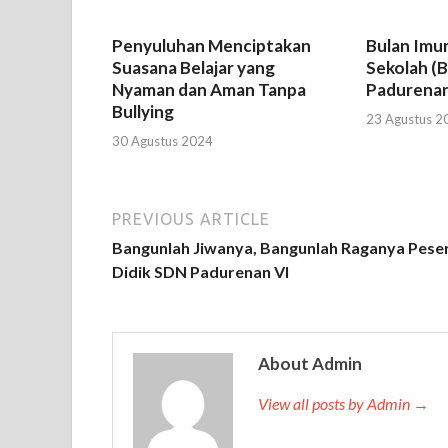
Penyuluhan Menciptakan
Bulan Imun
Suasana Belajar yang
Sekolah (B
Nyaman dan Aman Tanpa
Padurenan
Bullying
23 Agustus 2
30 Agustus 2024
PREVIOUS ARTICLE
Bangunlah Jiwanya, Bangunlah Raganya Pese
Didik SDN Padurenan VI
About Admin
View all posts by Admin →