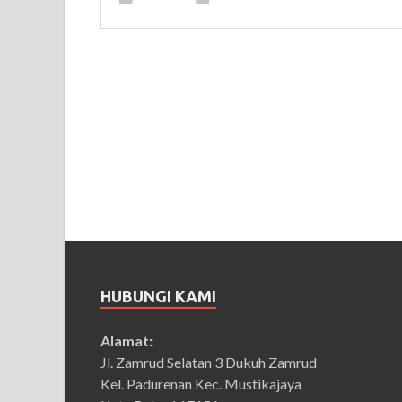
HUBUNGI KAMI
Alamat:
Jl. Zamrud Selatan 3 Dukuh Zamrud
Kel. Padurenan Kec. Mustikajaya