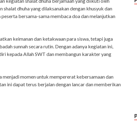
n kegiatan shalat dhuha berjamaah yang diikuti oleh
gan shalat dhuha yang dilaksanakan dengan khusyuk dan
uruh peserta bersama-sama membaca doa dan melanjutkan
katkan keimanan dan ketakwaan para siswa, tetapi juga
dah sunnah secara rutin. Dengan adanya kegiatan ini,
 diri kepada Allah SWT dan membangun karakter yang
 juga menjadi momen untuk mempererat kebersamaan dan
an ini dapat terus berjalan dengan lancar dan memberikan