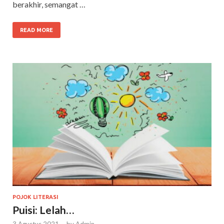
berakhir, semangat …
READ MORE
POJOK LITERASI
Puisi: Lelah…
3 Agustus 2021
-
by
Admin