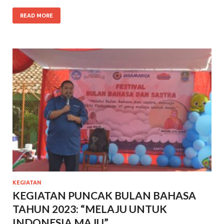
READ MORE
KEGIATAN
KEGIATAN PUNCAK BULAN BAHASA
TAHUN 2023: “MELAJU UNTUK
INDONESIA MAJU”