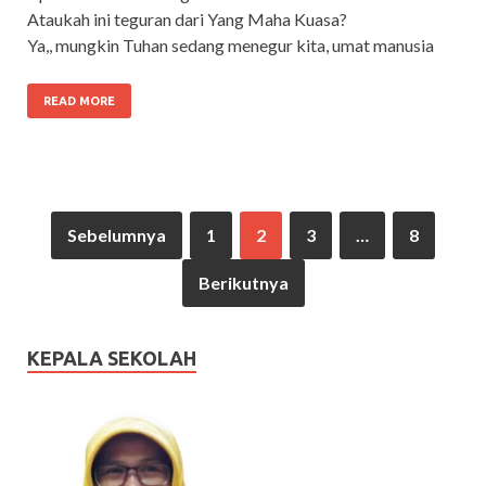
Ataukah ini teguran dari Yang Maha Kuasa?
Ya,, mungkin Tuhan sedang menegur kita, umat manusia
READ MORE
Sebelumnya
1
2
3
…
8
Berikutnya
KEPALA SEKOLAH