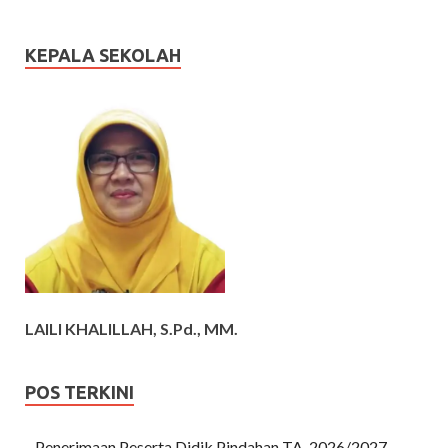
KEPALA SEKOLAH
LAILI KHALILLAH, S.Pd., MM.
POS TERKINI
Penerimaan Peserta Didik Pindahan TA. 2026/2027