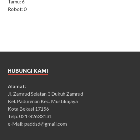
Tamu: 6
Robot: 0
HUBUNGI KAMI
Alamat:
Jl. Zamrud Selatan 3 Dukuh Zamrud
Kel. Padurenan Kec. Mustikajaya
Kota Bekasi 17156
Telp. 021-82633131
e-Mail: pad6sd@gmail.com